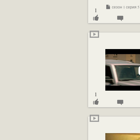
сезон 1 серия 5
1
1