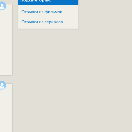
сокое
Отрывки из фильмов
Отрывки из сериалов