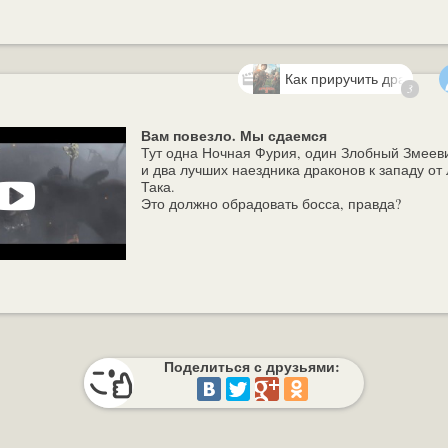
Как приручить дракона 2
3
Вам повезло. Мы сдаемся
Тут одна Ночная Фурия, один Злобный Змеев
и два лучших наездника драконов к западу от 
Така.
Это должно обрадовать босса, правда?
Поделиться с друзьями: