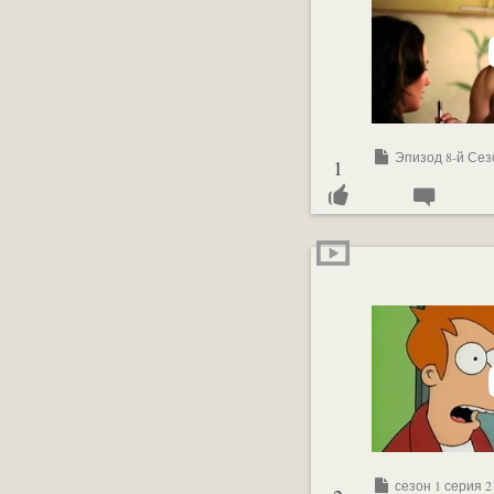
Эпизод 8-й Сез
1
сезон 1 серия 2