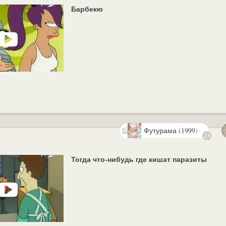
Барбекю
Футурама (1999)
23
Тогда что-нибудь где кишат паразиты