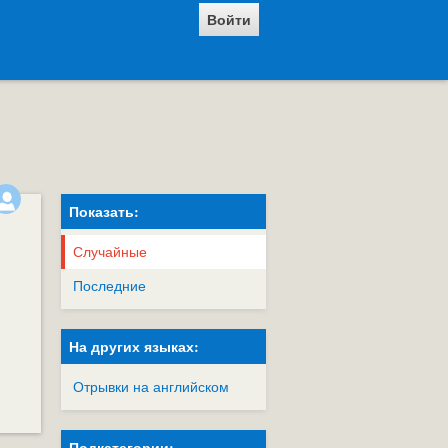
Войти
Показать:
Случайные
Последние
На других языках:
Отрывки на английском
Подкатегории: