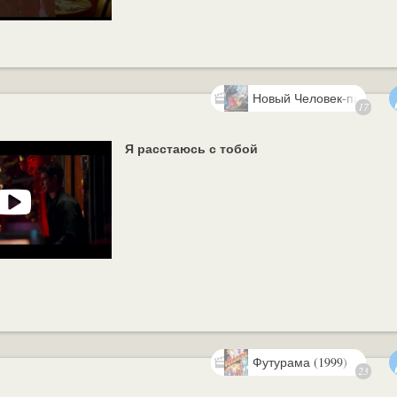
Новый Человек-паук: Вы
17
напряжение (2014)
Я расстаюсь с тобой
Футурама (1999)
23