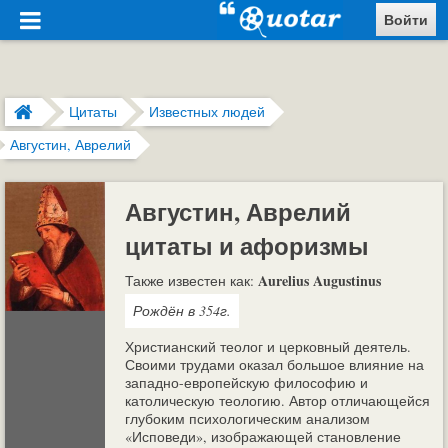
Войти
Цитаты
Известных людей
Августин, Аврелий
Августин, Аврелий
цитаты и афоризмы
Aurelius Augustinus
Также известен как:
Рождён в 354г.
Христианский теолог и церковный деятель.
Своими трудами оказал большое влияние на
западно-европейскую философию и
католическую теологию. Автор отличающейся
глубоким психологическим анализом
«Исповеди», изображающей становление