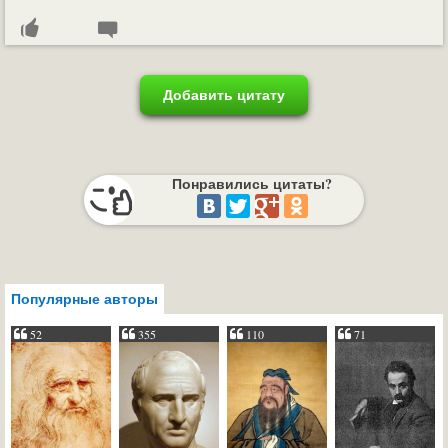
Добавить цитату
Понравились цитаты?
Популярные авторы
52
355
110
71