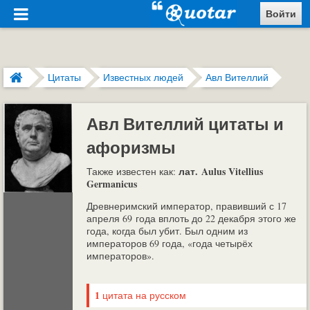
Войти
Цитаты
Известных людей
Авл Вителлий
Авл Вителлий цитаты и
афоризмы
лат. Aulus Vitellius
Также известен как:
Germanicus
Древнеримский император, правивший с 17
апреля 69 года вплоть до 22 декабря этого же
года, когда был убит. Был одним из
императоров 69 года, «года четырёх
императоров».
1
цитата на русском