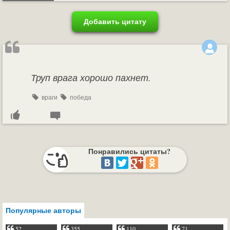
Добавить цитату
Труп врага хорошо пахнет.
враги
победа
Понравились цитаты?
Популярные авторы
52
355
110
71