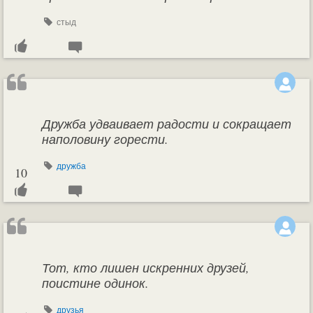
стыд
Дружба удваивает радости и сокращает
наполовину горести.
дружба
10
Тот, кто лишен искренних друзей,
поистине одинок.
друзья