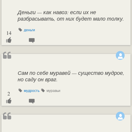
Деньги — как навоз: если их не
разбрасывать, от них будет мало толку.
деньги
14
Сам по себе муравей — существо мудрое,
но саду он враг.
мудрость
муравьи
2