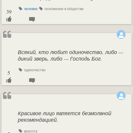
человек
положение в обществе
39
Всякий, кто любит одиночество, либо —
дикий зверь, либо — Господь Бог.
одиночество
5
Красивое лицо является безмолвной
рекомендацией.
красота