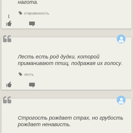
нагота.
откровенность
1
Лесть есть род дудки, которой
приманивают птиц, подражая их голосу.
лесть
Строгость рождает страх, но грубость
рождает ненависть.