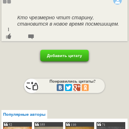
Кто чрезмерно чтит старину,
становится в новое время посмешищем.
1
Добавить цитату
Понравились цитаты?
Популярные авторы
52
355
110
71