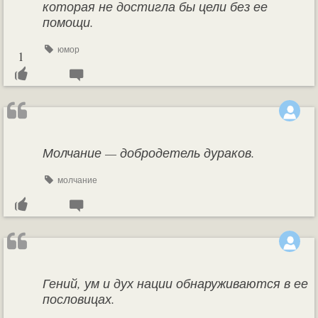
которая не достигла бы цели без ее
помощи.
юмор
1
Молчание — добродетель дураков.
молчание
Гений, ум и дух нации обнаруживаются в ее
пословицах.