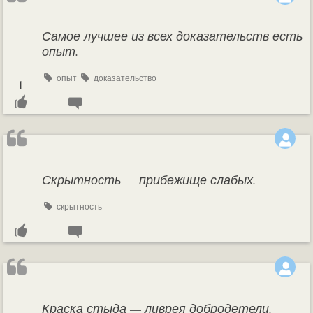
Самое лучшее из всех доказательств есть
опыт.
опыт
доказательство
1
Скрытность — прибежище слабых.
скрытность
Краска стыда — ливрея добродетели.