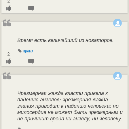
2
Время есть величайший из новаторов.
время
2
Чрезмерная жажда власти привела к
падению ангелов; чрезмерная жажда
знания приводит к падению человека; но
милосердие не может быть чрезмерным и
не причинит вреда ни ангелу, ни человеку.