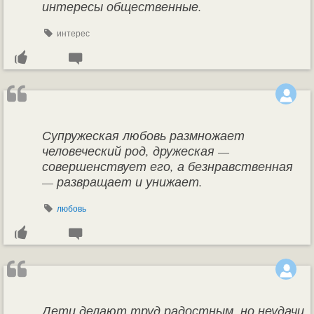
интересы общественные.
интерес
Супружеская любовь размножает
человеческий род, дружеская —
совершенствует его, а безнравственная
— развращает и унижает.
любовь
Дети делают труд радостным, но неудачи