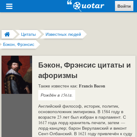
Войти
Цитаты
Известных людей
Бэкон, Фрэнсис
Бэкон, Фрэнсис цитаты и
афоризмы
Francis Bacon
Также известен как:
Рождён в 1561г.
Английский философ, историк, политик,
основоположник эмпиризма. В 1584 году в
возрасте 23 лет был избран в парламент. С
1617 года лорд-хранитель печати, затем —
лорд-канцлер; барон Веруламский и виконт
Сент-Олбанский. В 1621 году привлечён к суду