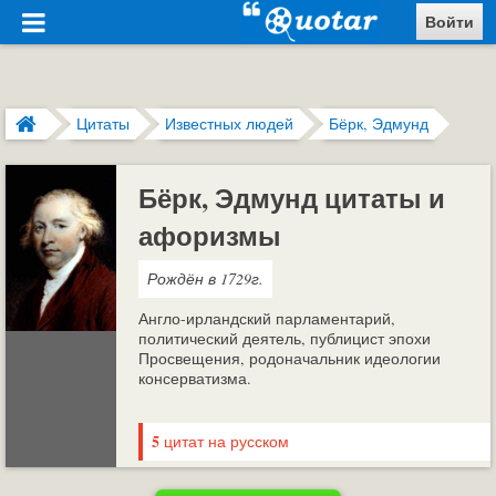
Войти
Цитаты
Известных людей
Бёрк, Эдмунд
Бёрк, Эдмунд цитаты и
афоризмы
Рождён в 1729г.
Англо-ирландский парламентарий,
политический деятель, публицист эпохи
Просвещения, родоначальник идеологии
консерватизма.
5
цитат на русском