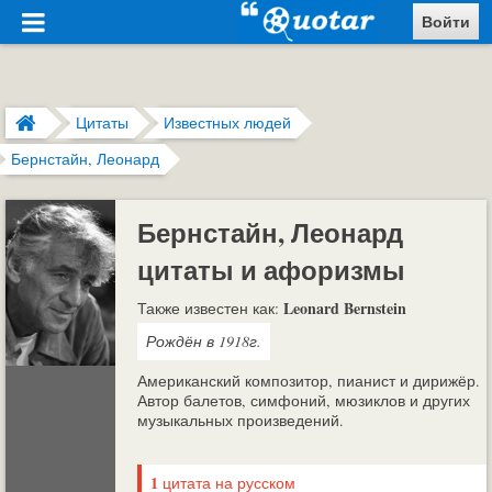
Войти
Цитаты
Известных людей
Бернстайн, Леонард
Бернстайн, Леонард
цитаты и афоризмы
Leonard Bernstein
Также известен как:
Рождён в 1918г.
Американский композитор, пианист и дирижёр.
Автор балетов, симфоний, мюзиклов и других
музыкальных произведений.
1
цитата на русском