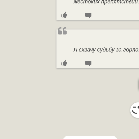
жестоких препятствий
Я схвачу судьбу за горл