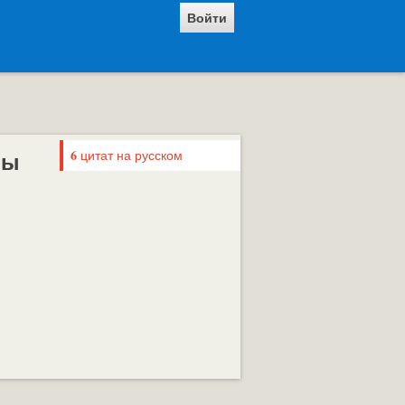
Войти
мы
6
цитат на русском