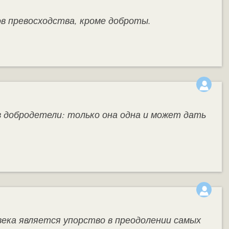
ов превосходства, кроме доброты.
 добродетели: только она одна и может дать
ека является упорство в преодолении самых