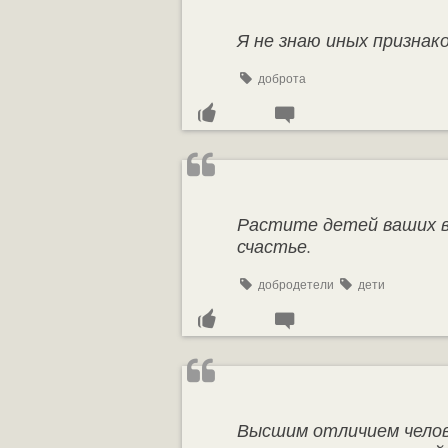
Я не знаю иных признак
доброта
Растите детей ваших в
счастье.
добродетели
дети
Высшим отличием челов