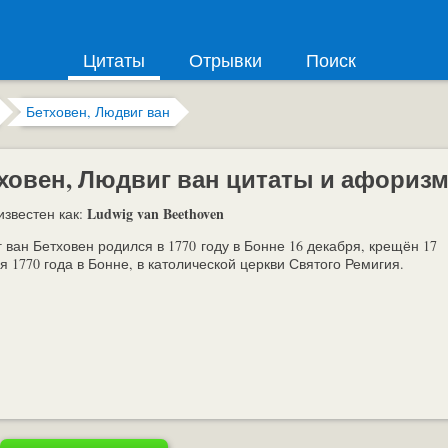
Цитаты
Отрывки
Поиск
Бетховен, Людвиг ван
ховен, Людвиг ван цитаты и афориз
Ludwig van Beethoven
известен как:
 ван Бетховен родился в 1770 году в Бонне 16 декабря, крещён 17
я 1770 года в Бонне, в католической церкви Святого Ремигия.