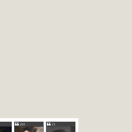
103
13