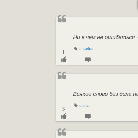
Ни в чем не ошибаться 
ошибки
1
Всякое слово без дела 
слова
3