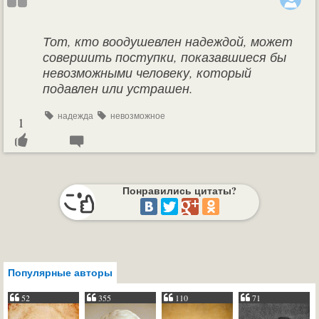
Тот, кто воодушевлен надеждой, может
совершить поступки, показавшиеся бы
невозможными человеку, который
подавлен или устрашен.
надежда
невозможное
1
Понравились цитаты?
Популярные авторы
52
355
110
71