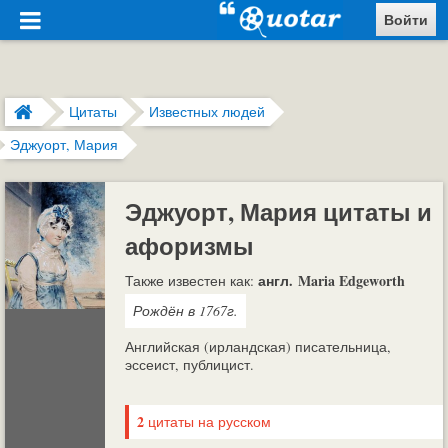
Войти
Цитаты
Известных людей
Эджуорт, Мария
Эджуорт, Мария цитаты и
афоризмы
англ. Maria Edgeworth
Также известен как:
Рождён в 1767г.
Английская (ирландская) писательница,
эссеист, публицист.
2
цитаты на русском