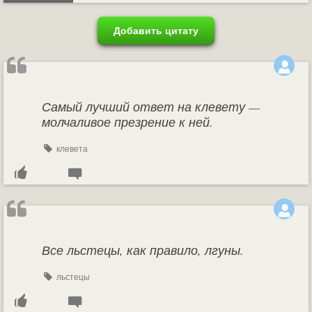
Добавить цитату
Самый лучший ответ на клевету —
молчаливое презрение к ней.
клевета
Все льстецы, как правило, лгуны.
льстецы