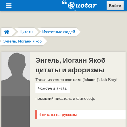
Войти
Цитаты
Известных людей
Энгель, Иоганн Якоб
Энгель, Иоганн Якоб
цитаты и афоризмы
нем. Johann Jakob Engel
Также известен как:
Рождён в 1741г.
немецкий писатель и философ.
4
цитаты на русском