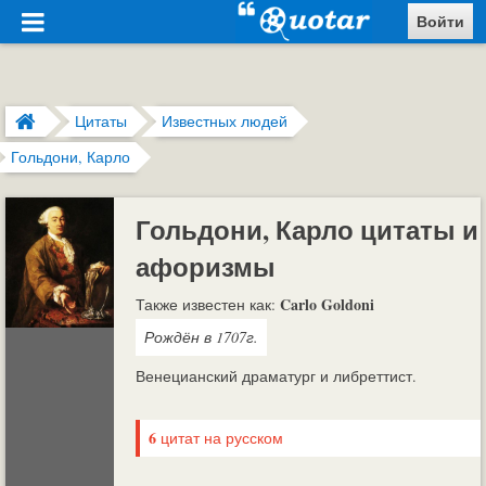
Войти
Цитаты
Известных людей
Гольдони, Карло
Гольдони, Карло цитаты и
афоризмы
Carlo Goldoni
Также известен как:
Рождён в 1707г.
Венецианский драматург и либреттист.
6
цитат на русском