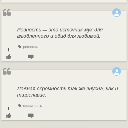
Ревность — это источник мук для
влюбленного и обид для любимой.
ревность
1
Ложная скромность так же гнусна, как и
тщеславие.
скромность
1