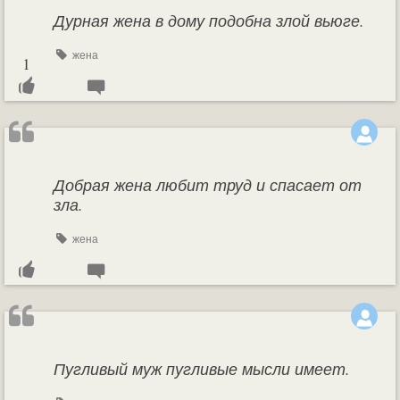
Дурная жена в дому подобна злой вьюге.
жена
1
Добрая жена любит труд и спасает от
зла.
жена
Пугливый муж пугливые мысли имеет.