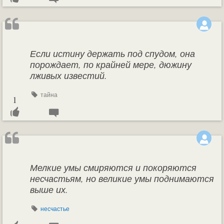
Если истину держать под спудом, она
порождает, по крайней мере, дюжину
лживых известий.
тайна
1
Мелкие умы смиряются и покоряются
несчастьям, но великие умы поднимаются
выше их.
несчастье