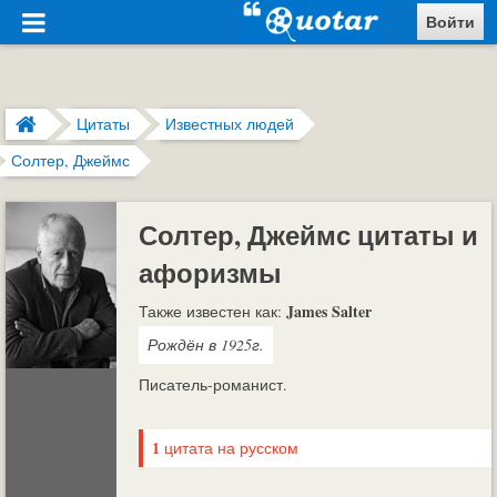
Войти
Цитаты
Известных людей
Солтер, Джеймс
Солтер, Джеймс цитаты и
афоризмы
James Salter
Также известен как:
Рождён в 1925г.
Писатель-романист.
1
цитата на русском