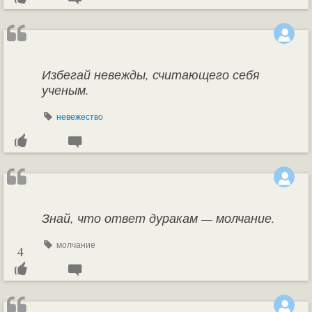
Избегай невежды, считающего себя
ученым.
невежество
Знай, что ответ дуракам — молчание.
молчание
4