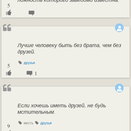
5
Лучше человеку быть без брата, чем без
друзей.
друзья
5
1
Если хочешь иметь друзей, не будь
мстительным.
месть
друзья
9