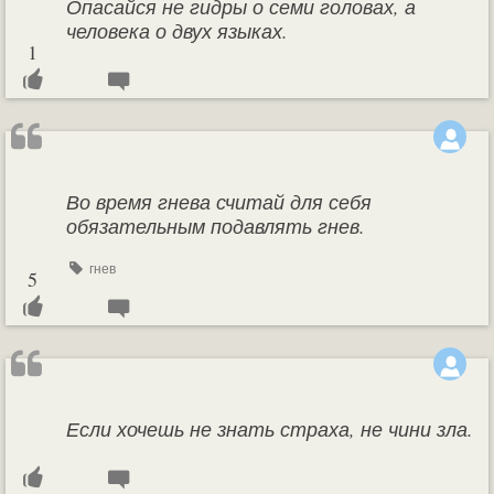
Опасайся не гидры о семи головах, а
человека о двух языках.
1
Во время гнева считай для себя
обязательным подавлять гнев.
гнев
5
Если хочешь не знать страха, не чини зла.