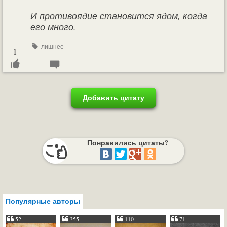
И противоядие становится ядом, когда
его много.
лишнее
1
Добавить цитату
Понравились цитаты?
Популярные авторы
52
355
110
71