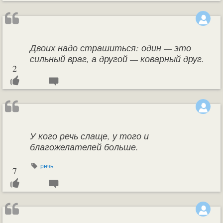
Двоих надо страшиться: один — это
сильный враг, а другой — коварный друг.
2
У кого речь слаще, у того и
благожелателей больше.
речь
7