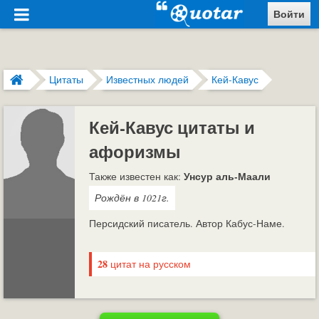
Войти
Цитаты
Известных людей
Кей-Кавус
Кей-Кавус цитаты и
афоризмы
Унсур аль-Маали
Также известен как:
Рождён в 1021г.
Персидский писатель. Автор Кабус-Наме.
28
цитат на русском