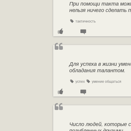
При помощи такта можно
нельзя ничего сделать 
тактичность
Для успеха в жизни уме
обладания талантом.
успех
умение общаться
Число людей, которые с
погубленных другими.