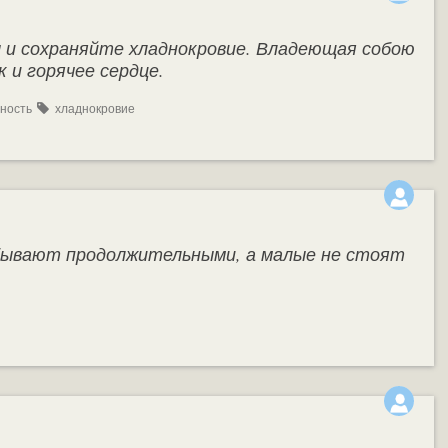
и сохраняйте хладнокровие. Владеющая собою
к и горячее сердце.
ность
хладнокровие
бывают продолжительными, а малые не стоят