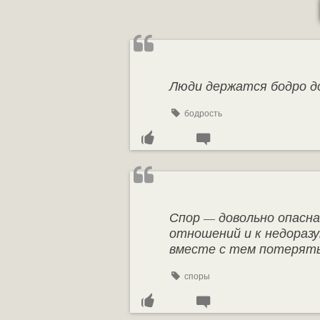
Люди держатся бодро до
бодрость
Спор — довольно опасна
отношений и к недоразу
вместе с тем потерять
споры