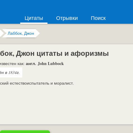
Цитаты
Отрывки
Поиск
Лаббок, Джон
бок, Джон цитаты и афоризмы
англ. John Lubbock
известен как:
н в 1834г.
ский естествоиспытатель и моралист.