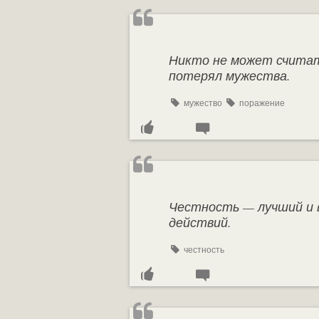
Никто не может считат
потерял мужества.
мужество
поражение
Честность — лучший и 
действий.
честность