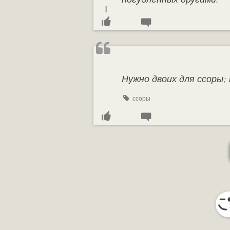
1
Нужно двоих для ссоры; 
ссоры