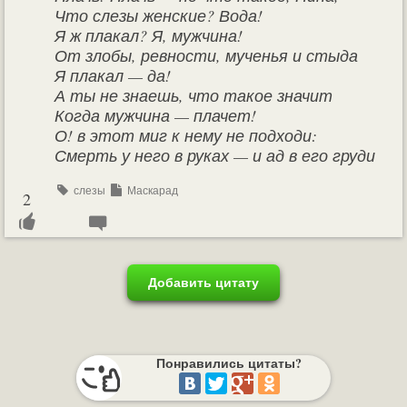
Что слезы женские? Вода!
Я ж плакал? Я, мужчина!
От злобы, ревности, мученья и стыда
Я плакал — да!
А ты не знаешь, что такое значит
Когда мужчина — плачет!
О! в этот миг к нему не подходи:
Смерть у него в руках — и ад в его груди
слезы
Маскарад
2
Добавить цитату
Понравились цитаты?