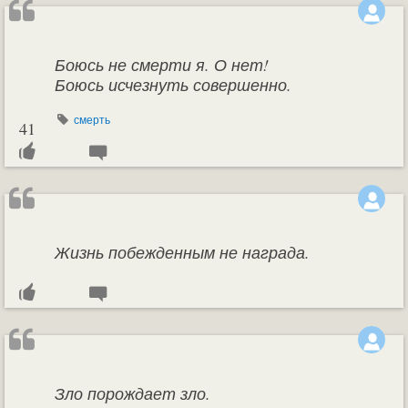
Боюсь не смерти я. О нет!
Боюсь исчезнуть совершенно.
смерть
41
Жизнь побежденным не награда.
Зло порождает зло.