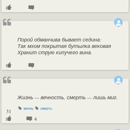
Порой обманчива бывает седина:
Так мхом покрытая бутылка вековая
Хранит струю кипучего вина.
Жизнь — вечность, смерть — лишь миг.
жизнь
смерть
31
4