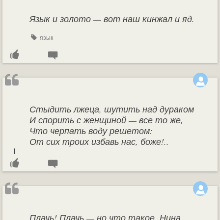
Язык и золото — вот наш кинжал и яд.
язык
Стыдить лжеца, шутить над дураком
И спорить с женщиной — все то же,
Что черпать воду решетом:
От сих троих избавь нас, боже!..
1
Плачь! Плачь — но что такое, Нина,