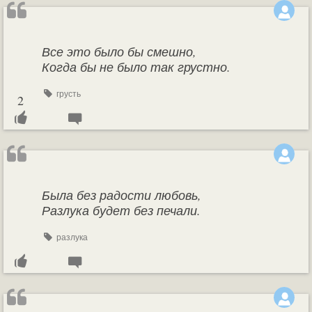
Все это было бы смешно,
Когда бы не было так грустно.
грусть
2
Была без радости любовь,
Разлука будет без печали.
разлука