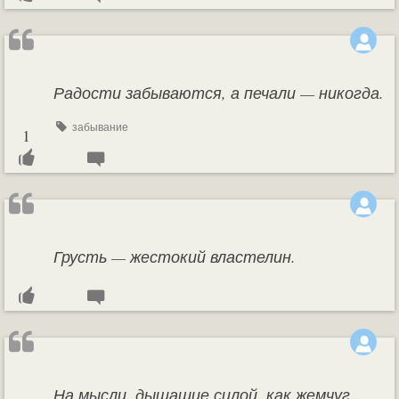
Радости забываются, а печали — никогда.
забывание
1
Грусть — жестокий властелин.
На мысли, дышащие силой, как жемчуг,