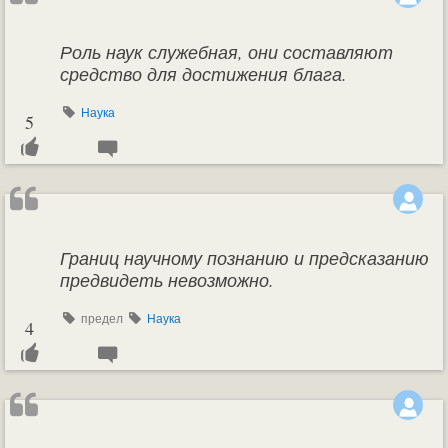
Роль наук служебная, они составляют
средство для достижения блага.
Наука
5
Границ научному познанию и предсказанию
предвидеть невозможно.
предел
Наука
4