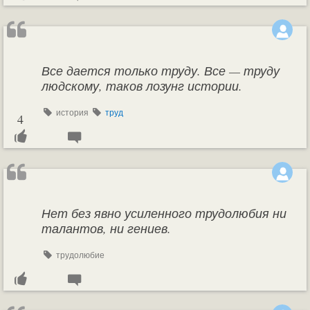
Все дается только труду. Все — труду
людскому, таков лозунг истории.
история
труд
4
Нет без явно усиленного трудолюбия ни
талантов, ни гениев.
трудолюбие