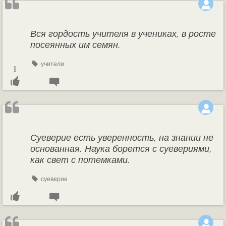
Вся гордость учителя в учениках, в росте
посеянных им семян.
учители
1
Суеверие есть уверенность, на знании не
основанная. Наука борется с суевериями,
как свет с потемками.
суеверие