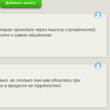
Добавить цитату
торая проходит через тысячу случайностей,
 хотя и самое обыденное.
ко, во сколько она нам обошлась при
х в процессе ее трудностей.