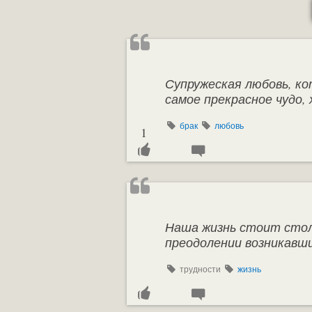
Супружеская любовь, ко
самое прекрасное чудо,
брак
любовь
1
Наша жизнь стоит столь
преодолении возникавши
трудности
жизнь