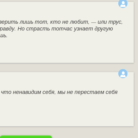
ерить лишь тот, кто не любит, — или трус,
правду. Но страсть тотчас узнает другую
шь.
 что ненавидим себя, мы не перестаем себя