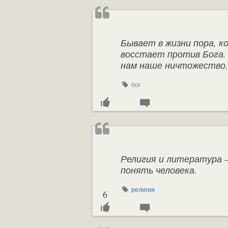
Бывает в жизни пора, ко
восстает против Бога. 
нам наше ничтожество,
бог
Религия и литература 
понять человека.
религия
6