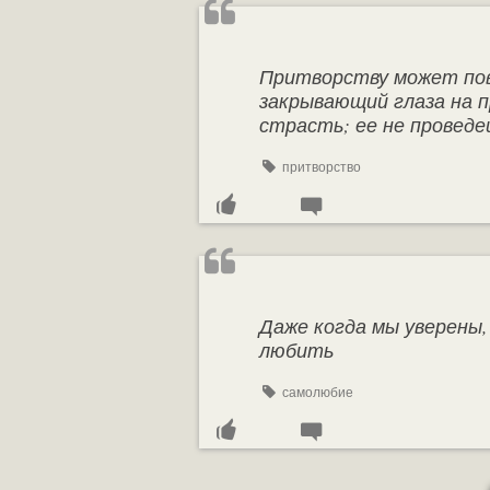
Притворству может пов
закрывающий глаза на 
страсть; ее не проведе
притворство
Даже когда мы уверены,
любить
самолюбие