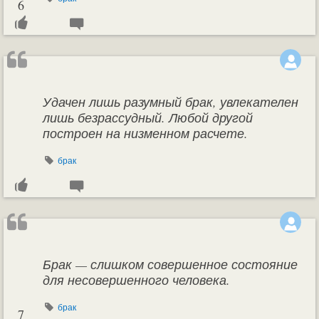
6
Удачен лишь разумный брак, увлекателен
лишь безрассудный. Любой другой
построен на низменном расчете.
брак
Брак — слишком совершенное состояние
для несовершенного человека.
брак
7