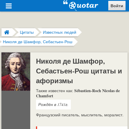
Войти
Цитаты
Известных людей
Николя де Шамфор, Себастьен-Рош
Николя де Шамфор,
Себастьен-Рош цитаты и
афоризмы
Sébastien-Roch Nicolas de
Также известен как:
Chamfort
Рождён в 1741г.
Французский писатель, мыслитель, моралист.