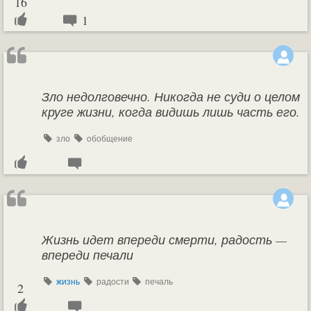
16
1
Зло недолговечно. Никогда не суди о целом
круге жизни, когда видишь лишь часть его.
зло
обобщение
Жизнь идет впереди смерти, радость —
впереди печали
жизнь
радости
печаль
2