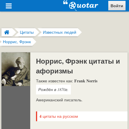
Войти
Цитаты
Известных людей
Норрис, Фрэнк
Норрис, Фрэнк цитаты и
афоризмы
Frank Norris
Также известен как:
Рождён в 1870г.
Американский писатель.
4
цитаты на русском