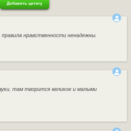
Добавить цитату
е правила нравственности ненадежны.
ауки, там творится великое и малыми