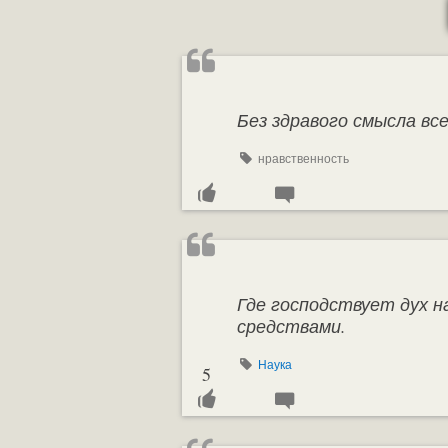
Без здравого смысла вс
нравственность
Где господствует дух н
средствами.
Наука
5