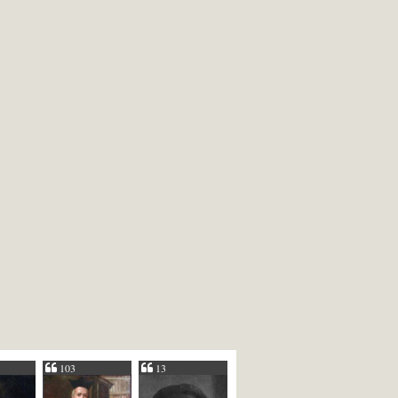
103
13