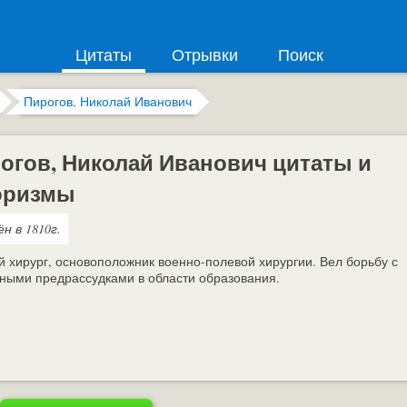
Цитаты
Отрывки
Поиск
Пирогов, Николай Иванович
огов, Николай Иванович цитаты и
оризмы
н в 1810г.
й хирург, основоположник военно-полевой хирургии. Вел борьбу с
ными предрассудками в области образования.