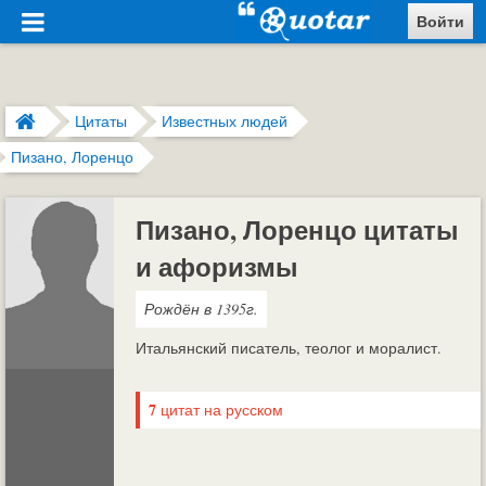
Войти
Цитаты
Известных людей
Пизано, Лоренцо
Пизано, Лоренцо цитаты
и афоризмы
Рождён в 1395г.
Итальянский писатель, теолог и моралист.
7
цитат на русском