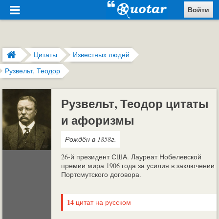
Войти
Цитаты
Известных людей
Рузвельт, Теодор
Рузвельт, Теодор цитаты
и афоризмы
Рождён в 1858г.
26-й президент США. Лауреат Нобелевской
премии мира 1906 года за усилия в заключении
Портсмутского договора.
14
цитат на русском