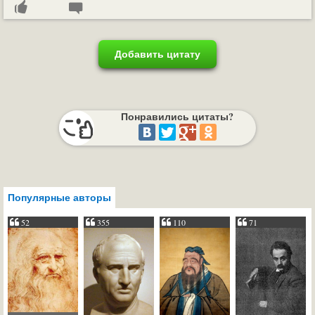
Добавить цитату
Понравились цитаты?
Популярные авторы
52
355
110
71