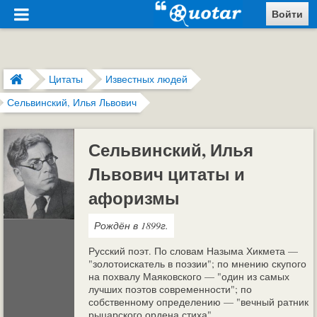
Войти
Цитаты
Известных людей
Сельвинский, Илья Львович
Сельвинский, Илья
Львович цитаты и
афоризмы
Рождён в 1899г.
Русский поэт. По словам Назыма Хикмета —
"золотоискатель в поэзии"; по мнению скупого
на похвалу Маяковского — "один из самых
лучших поэтов современности"; по
собственному определению — "вечный ратник
рыцарского ордена стиха".