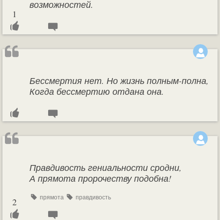
возможностей.
1
Бессмертия нет. Но жизнь полным-полна,
Когда бессмертию отдана она.
Правдивость гениальности сродни,
А прямота пророчеству подобна!
прямота
правдивость
2