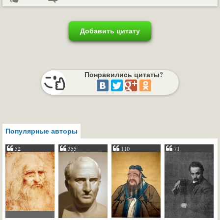
Добавить цитату
Понравились цитаты?
Популярные авторы
52
355
110
71