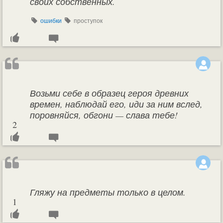
своих собственных.
ошибки
проступок
Возьми себе в образец героя древних
времен, наблюдай его, иди за ним вслед,
поровняйся, обгони — слава тебе!
2
Гляжу на предметы только в целом.
1