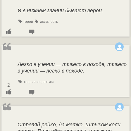
И в нижнем звании бывают герои.
герой
должность
Легко в учении — тяжело в походе, тяжело
в учении — легко в походе.
теория и практика
2
Стреляй редко, да метко. Штыком коли
крепко. Пуля обмишулится, штык не