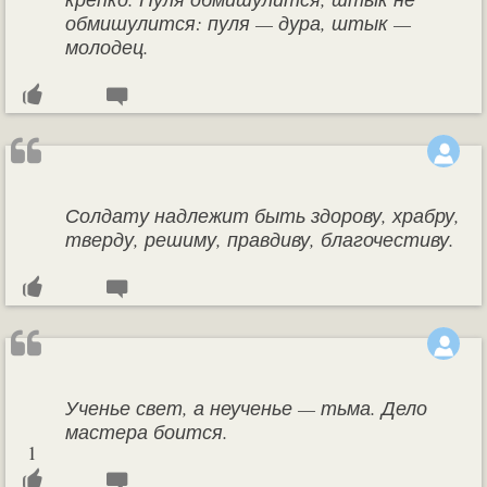
обмишулится: пуля — дура, штык —
молодец.
Солдату надлежит быть здорову, храбру,
тверду, решиму, правдиву, благочестиву.
Ученье свет, а неученье — тьма. Дело
мастера боится.
1