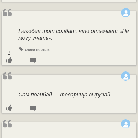
Негоден тот солдат, что отвечает «Не
могу знать».
слово не знаю
2
Сам погибай — товарища выручай.