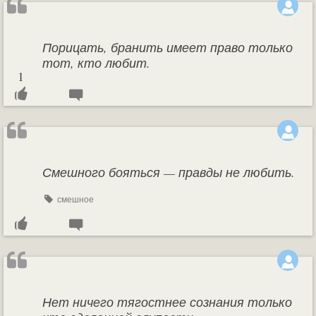
Порицать, бранить имеет право только
тот, кто любит.
1
Смешного бояться — правды не любить.
смешное
Нет ничего тягостнее сознания только