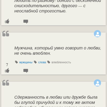
любить по-разному: одного с бесконечной
снисходительностью, другого — с
неослабной строгостью.
Мужчина, который умно говорит о любви,
не очень влюблен.
мужщины
слова
влюбленность
7
Сдержанность в любви или дружбе была
бы глупой причудой и к тому же актом