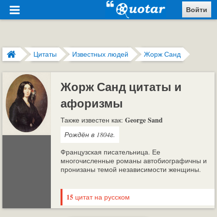
Войти
Цитаты
Известных людей
Жорж Санд
Жорж Санд цитаты и
афоризмы
George Sand
Также известен как:
Рождён в 1804г.
Французская писательница. Ее
многочисленные романы автобиографичны и
пронизаны темой независимости женщины.
15
цитат на русском