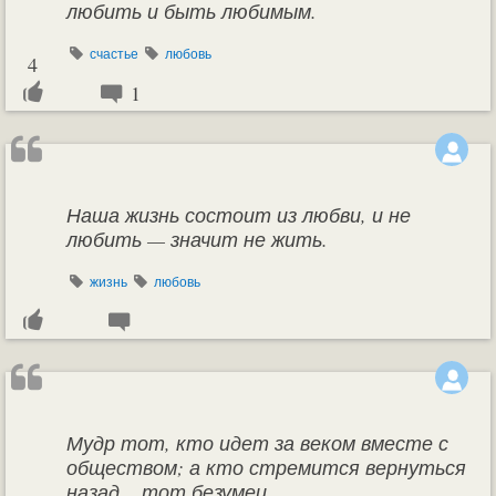
любить и быть любимым.
счастье
любовь
4
1
Наша жизнь состоит из любви, и не
любить — значит не жить.
жизнь
любовь
Мудр тот, кто идет за веком вместе с
обществом; а кто стремится вернуться
назад... тот безумец.