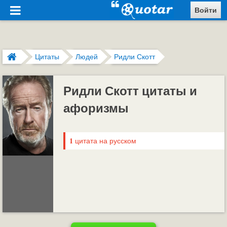
Войти
Цитаты
Людей
Ридли Скотт
Ридли Скотт цитаты и
афоризмы
1
цитата на русском