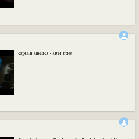
captain america - after titles