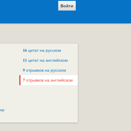
Войти
16
цитат на русском
11
цитат на английском
9
отрывков на русском
7
отрывков на английском
ли