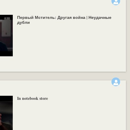
Первый Мститель: Другая война | Неудачные
дубли
In notebook store