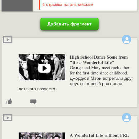
4
отрывка на английском
Добавить фрагмент
High School Dance Scene from
"It's a Wonderful Life"
George and Mary meet each other
for the first time since childhood.
Джордж и Мэри встретили друг
друга в первый раз после
детского возраста.
A Wonderful Life without FRL