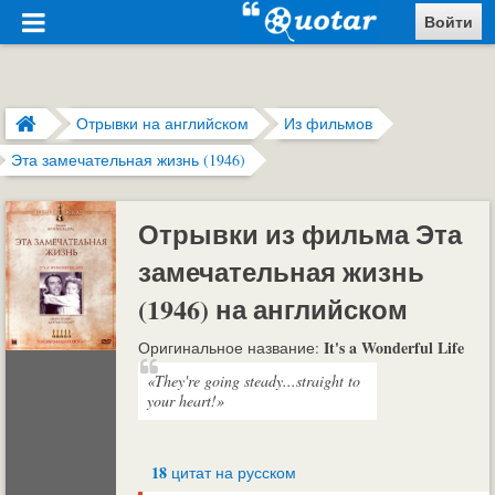
Войти
Отрывки на английском
Из фильмов
Эта замечательная жизнь (1946)
Отрывки из фильма Эта
замечательная жизнь
(1946) на английском
It's a Wonderful Life
Оригинальное название:
«They're going steady...straight to
your heart!»
18
цитат на русском