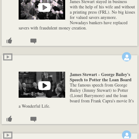
James Stewart stayed in business
with the help of his wife and without
a printing press (FRL). No big kisses
for valued savers anymore.
Nowadays bankers have replaced
savers with fraudulent money creation.
James Stewart - George Bailey's
Speech to Potter the Loan Board
The famous speech from George
Bailey (Jimmy Stewart) to Potter
(Lionel Barrymore) and the loan
board from Frank Capra's movie It's
a Wonderful Life.