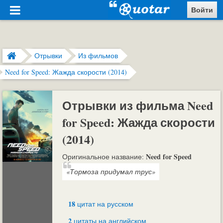
Войти
Отрывки
Из фильмов
Need for Speed: Жажда скорости (2014)
Отрывки из фильма Need
for Speed: Жажда скорости
(2014)
Need for Speed
Оригинальное название:
«Тормоза придумал трус»
18
цитат на русском
2
цитаты на английском