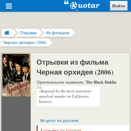
Войти
Отрывки
Из фильмов
Черная орхидея (2006)
Отрывки из фильма
Черная орхидея (2006)
The Black Dahlia
Оригинальное название:
«Inspired by the most notorious
unsolved murder in California
history»
16
цитат на русском
3
отрывка на русском