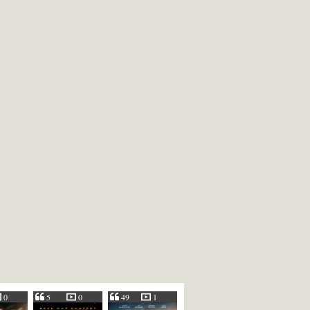
0
5
0
49
1