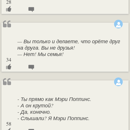
28
— Вы только и делаете, что орёте друг
на друга. Вы не друзья!
— Нет! Мы семья!
34
- Ты прямо как Мэри Поппинс.
- А он крутой?
- Да, конечно.
- Слышали? Я Мэри Поппинс.
58