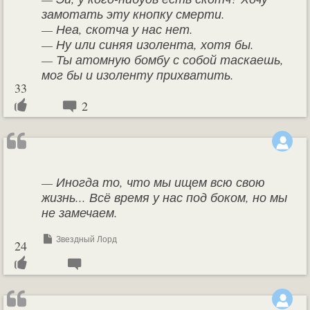
замотать эту кнопку смерти.
— Неа, скотча у нас нет.
— Ну или синяя изолента, хотя бы.
— Ты атомную бомбу с собой таскаешь,
мог бы и изоленту прихватить.
33
2
— Иногда то, что мы ищем всю свою
жизнь... Всё время у нас под боком, но мы
не замечаем.
Звездный Лорд
24