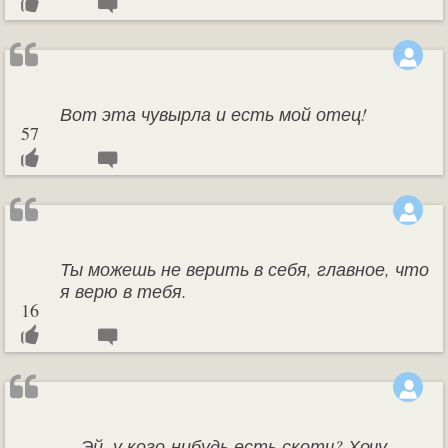
Вот эта чувырла и есть мой отец!
57
Ты можешь не верить в себя, главное, что
я верю в тебя.
16
— Эй, у кого-нибудь есть скотч? Хочу