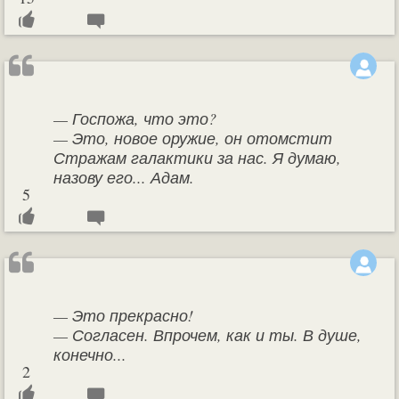
— Госпожа, что это?
— Это, новое оружие, он отомстит
Стражам галактики за нас. Я думаю,
назову его... Адам.
5
— Это прекрасно!
— Согласен. Впрочем, как и ты. В душе,
конечно...
2