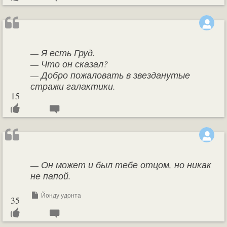
— Я есть Груд.
— Что он сказал?
— Добро пожаловать в звезданутые
стражи галактики.
15
— Он может и был тебе отцом, но никак
не папой.
Йонду удонта
35