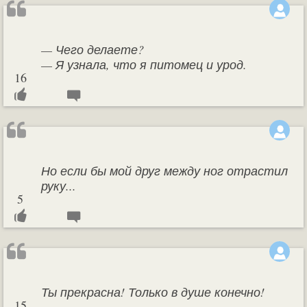
— Чего делаете?
— Я узнала, что я питомец и урод.
16
Но если бы мой друг между ног отрастил
руку...
5
Ты прекрасна! Только в душе конечно!
15