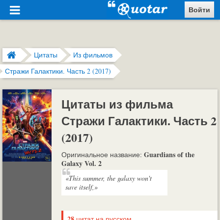
Войти
Цитаты
Из фильмов
Стражи Галактики. Часть 2 (2017)
Цитаты из фильма
Стражи Галактики. Часть 2
(2017)
Guardians of the
Оригинальное название:
Galaxy Vol. 2
«This summer, the galaxy won't
save itself,»
28
цитат на русском