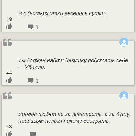
В объятьях утки веселись сутки!
19
1
Ты должен найти девушку подстать себе.
— Убогую.
44
1
Уродов любят не за внешность, а за душу.
Красивым нельзя никому доверять.
38