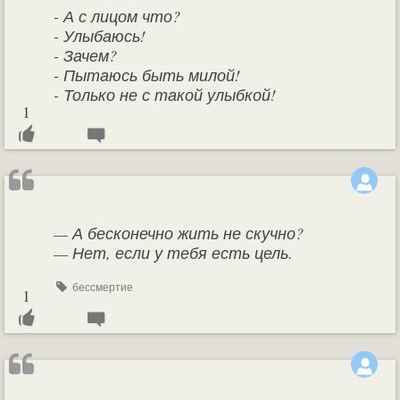
- А с лицом что?
- Улыбаюсь!
- Зачем?
- Пытаюсь быть милой!
- Только не с такой улыбкой!
1
— А бесконечно жить не скучно?
— Нет, если у тебя есть цель.
бессмертие
1