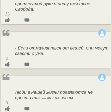
протянутой руке я пишу имя твое.
Свобода.
33
- Если отмахиваться от вещей, они могут
свести с ума.
3
Люди в нашей жизни появляются не
просто так — мы их зовем.
7