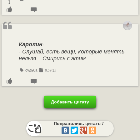
1
Каролин
:
- Слушай, есть вещи, которые менять
нельзя... Смирись с этим.
судьба
0:59:25
Добавить цитату
Понравились цитаты?