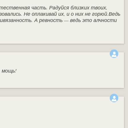
тественная часть. Радуйся близких твоих,
овались. Не оплакивай их, и о них не горюй.Ведь
ивязанность. А ревность — ведь это алчности
 мощь!