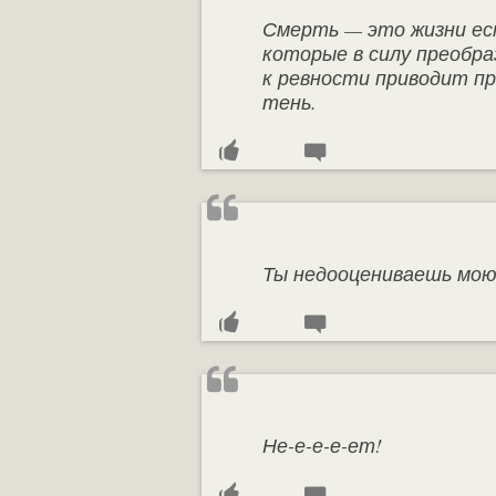
Смерть — это жизни ес
которые в силу преобраз
к ревности приводит пр
тень.
Ты недооцениваешь мою
Не-е-е-е-ет!