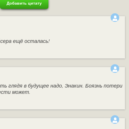
Добавить цитату
йсера ещё осталась!
ь глядя в будущее надо, Энакин. Боязнь потери
ести может.