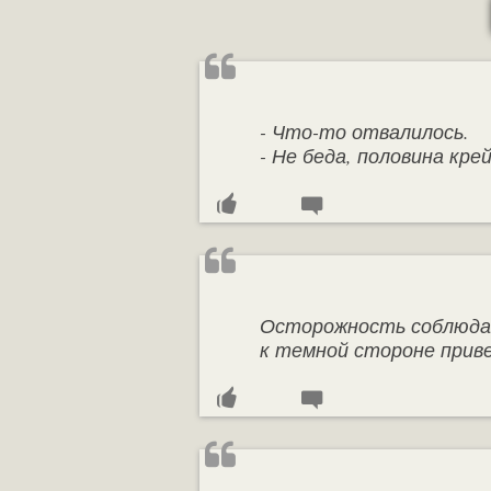
- Что-то отвалилось.
- Не беда, половина кре
Осторожность соблюдат
к темной стороне прив