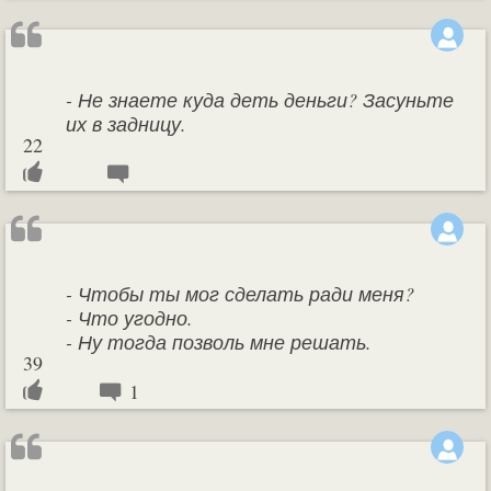
- Не знаете куда деть деньги? Засуньте
их в задницу.
22
- Чтобы ты мог сделать ради меня?
- Что угодно.
- Ну тогда позволь мне решать.
39
1