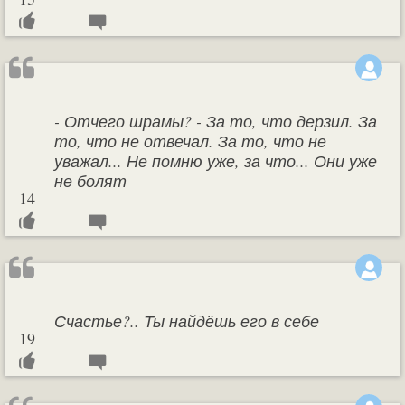
- Отчего шрамы? - За то, что дерзил. За
то, что не отвечал. За то, что не
уважал... Не помню уже, за что... Они уже
не болят
14
Счастье?.. Ты найдёшь его в себе
19