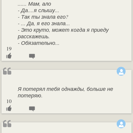
...... Мам, ало
- Да....я слышу...
- Так ты знала его?
- ... Да, я его знала...
- Это круто, может когда я приеду
расскажешь.
- Обязательно...
19
Я потерял тебя однажды, больше не
потеряю.
10