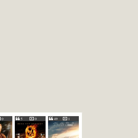
0
5
0
49
1