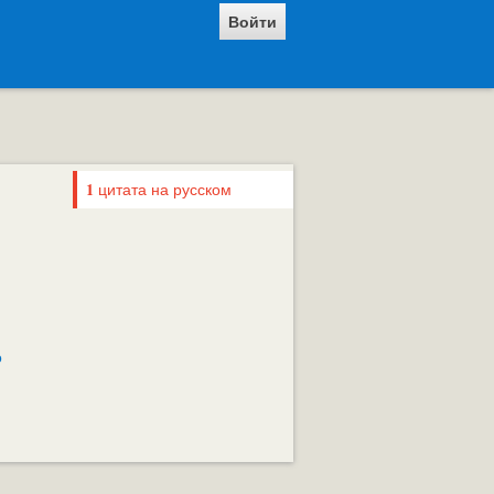
Войти
1
цитата на русском
о