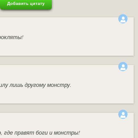
Добавить цитату
рокляты!
илу лишь другому монстру.
, где правят боги и монстры!