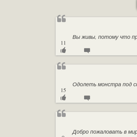
Вы живы, потому что п
11
Одолеть монстра под с
15
Добро пожаловать в мир