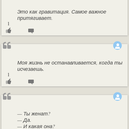
Это как гравитация. Самое важное
притягивает.
1
Моя жизнь не останавливается, когда ты
исчезаешь.
1
— Ты женат?
— Да.
— И какая она?