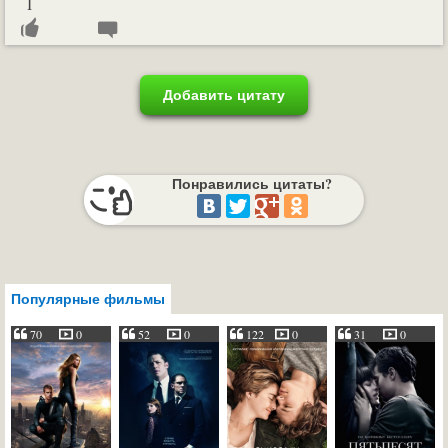
1
Добавить цитату
Понравились цитаты?
Популярные фильмы
70
0
52
0
122
0
31
0