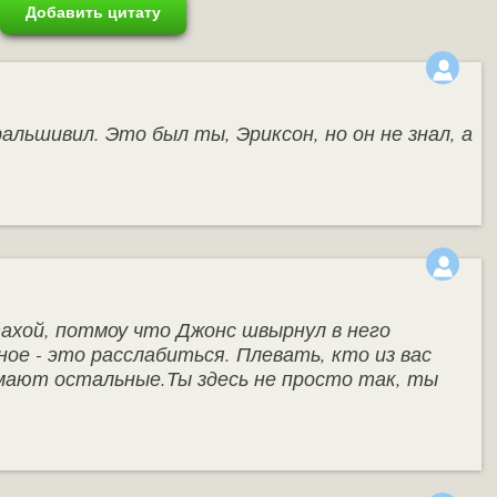
Добавить цитату
альшивил. Это был ты, Эриксон, но он не знал, а
ахой, потмоу что Джонс швырнул в него
ное - это расслабиться. Плевать, кто из вас
умают остальные.Ты здесь не просто так, ты