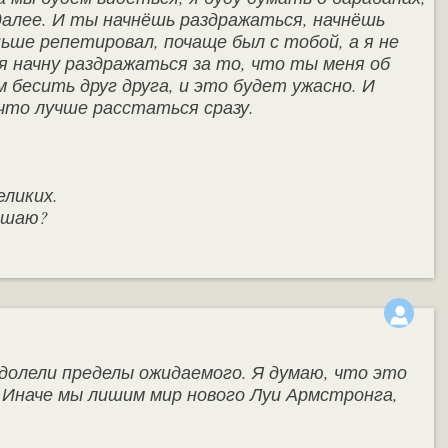
 далее. И ты начнёшь раздражаться, начнёшь
ьше репетировал, почаще был с тобой, а я не
 я начну раздражаться за то, что ты меня об
 бесить друг друга, и это будет ужасно. И
что лучше расстаться сразу.
еликих.
мешаю?
долели пределы ожидаемого. Я думаю, что это
 Иначе мы лишим мир нового Луи Армстронга,