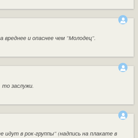
а вреднее и опаснее чем "Молодец".
 то заслужи.
е идут в рок-группы" (надпись на плакате в