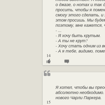
о джазе, о нотах и так
просить, чтобы я помен
смогу этого сделать, и
этом просишь. Мы будем
поэтому, мне кажется, 
- ...
- Я хочу быть крутым.
- А ты не крут?
- Хочу стать одним из в
- А я тебе, видимо, по
14
Я хотел, чтобы вы прео
абсолютно необходимо.
нового Чарли Паркера.
15