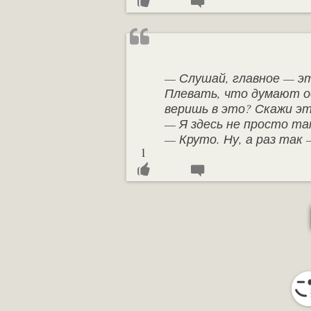
— Слушай, главное — эт
Плевать, что думают ос
веришь в это? Скажи эт
— Я здесь не просто так
— Круто. Ну, а раз так
1