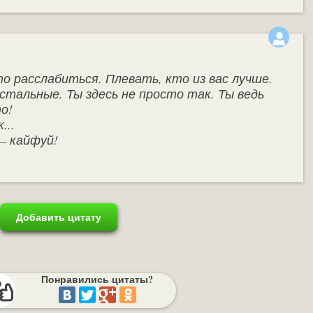
о расслабиться. Плевать, кто из вас лучше.
тальные. Ты здесь не просто так. Ты ведь
о!
...
 — кайфуй!
Добавить цитату
Понравились цитаты?