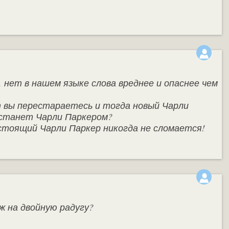
, нет в нашем языке слова вреднее и опаснее чем
т вы перестараетесь и тогда новый Чарли
 станет Чарли Паркером?
стоящий Чарли Паркер никогда не сломается!
ж на двойную радугу?