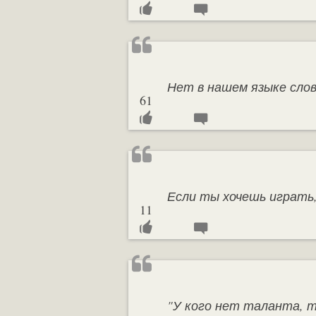
Нет в нашем языке слов
61
Если ты хочешь играть,
11
"У кого нет таланта, т