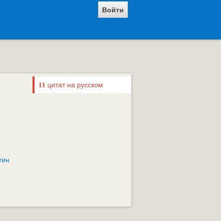
Войти
11
цитат на русском
тин