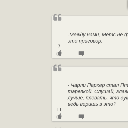
-Между нами, Метс не ф
это приговор.
7
- Чарли Паркер стал Пт
тарелкой. Слушай, глав
лучше, плевать, что д
ведь веришь в это?
11