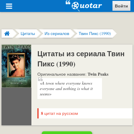
Войти
Цитаты
Из сериалов
Твин Пикс (1990)
Цитаты из сериала Твин
Пикс (1990)
Twin Peaks
Оригинальное название:
«A town where everyone knows
everyone and nothing is what it
seems»
8
цитат на русском