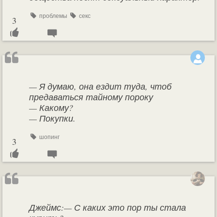
проблемы
секс
3
— Я думаю, она ездит туда, чтоб
предаваться тайному пороку
— Какому?
— Покупки.
шопинг
3
Джеймс:— С каких это пор ты стала